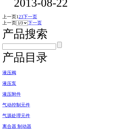
2013-08-22
上一页
1
2
3
下一页
上一页
下一页
产品搜索
产品目录
液压阀
液压泵
液压附件
气动控制元件
气源处理元件
离合器 制动器