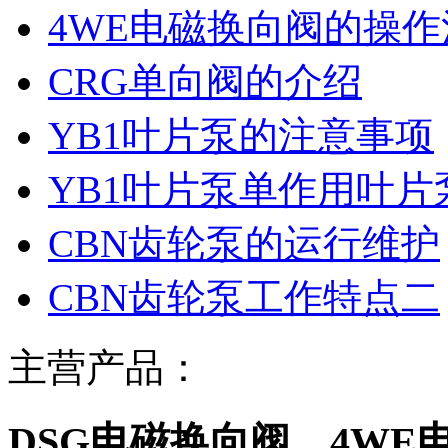
4WE电磁换向阀的操
CRG单向阀的介绍
YB1叶片泵的注意事项
YB1叶片泵单作用叶
CBN齿轮泵的运行维护
CBN齿轮泵工作特点二
主营产品：
DSG电磁换向阀，4WE