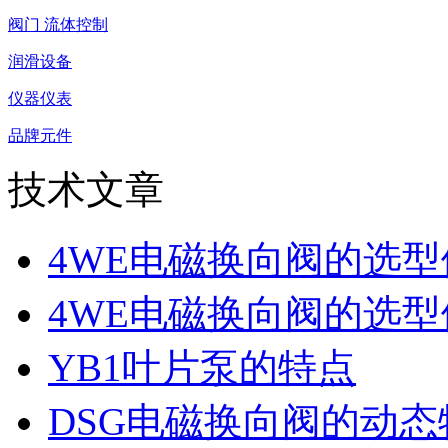
阀门 流体控制
润滑设备
仪器仪表
品牌元件
技术文章
4WE电磁换向阀的选
4WE电磁换向阀的选
YB1叶片泵的特点
DSG电磁换向阀的动