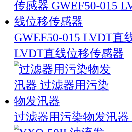
GWEF50-015 LVDT
LVDT直线位移传感器
过滤器用污染物发汛器