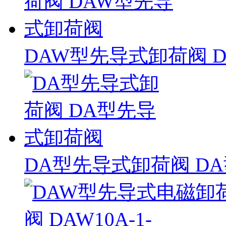
DAW型先导式卸荷阀 
DA型先导式卸荷阀 D