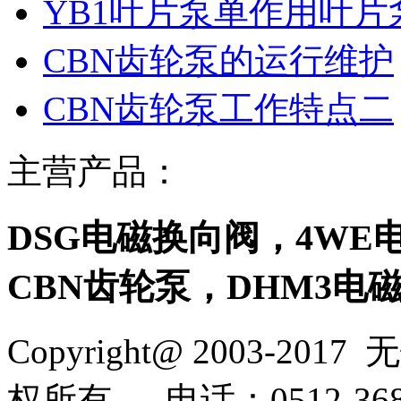
YB1叶片泵单作用叶
CBN齿轮泵的运行维护
CBN齿轮泵工作特点二
主营产品：
DSG电磁换向阀，4WE
CBN齿轮泵，DHM3电
Copyright@ 2003-2017
无
权所有
电话：0512-368