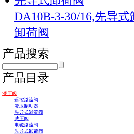
DA10B-3-30/16,先导
卸荷阀
产品搜索
产品目录
液压阀
遥控溢流阀
液压制动器
先导式溢流阀
减压阀
电磁溢流阀
先导式卸荷阀