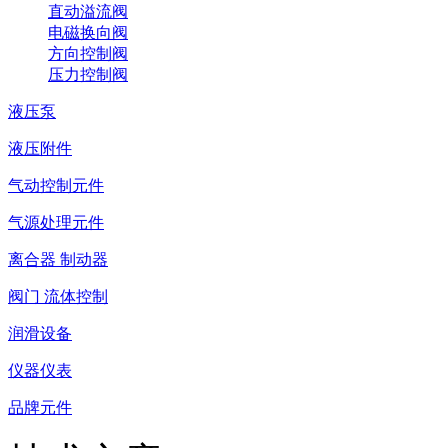
直动溢流阀
电磁换向阀
方向控制阀
压力控制阀
液压泵
液压附件
气动控制元件
气源处理元件
离合器 制动器
阀门 流体控制
润滑设备
仪器仪表
品牌元件