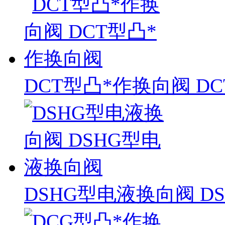
DCT型凸*作换向阀 D
DSHG型电液换向阀 D