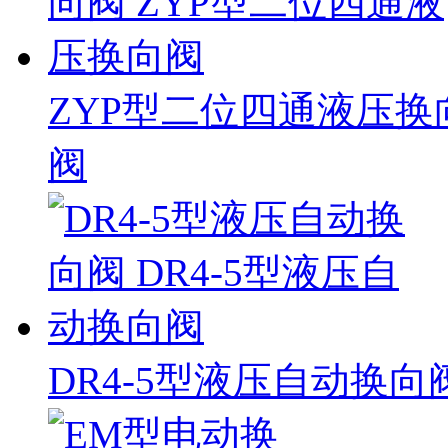
ZYP型二位四通液压换
阀
DR4-5型液压自动换向