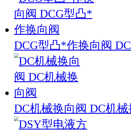
DCG型凸*作换向阀 D
DC机械换向阀 DC机