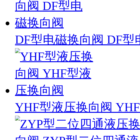
DF型电磁换向阀 DF
YHF型液压换向阀 Y