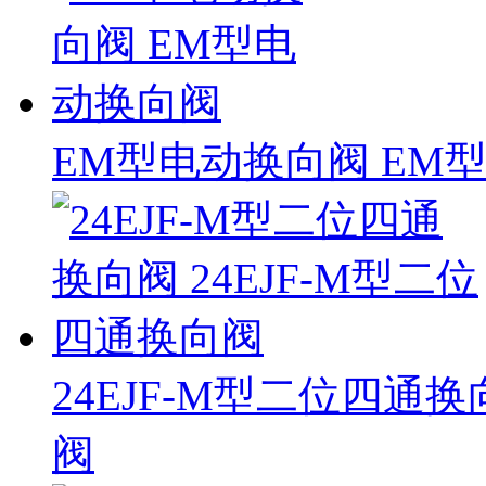
EM型电动换向阀 EM
24EJF-M型二位四通换
阀