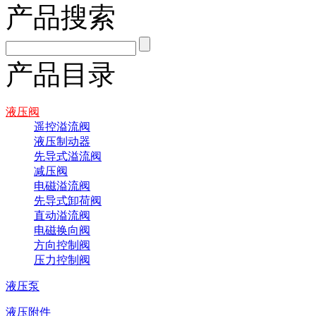
产品搜索
产品目录
液压阀
遥控溢流阀
液压制动器
先导式溢流阀
减压阀
电磁溢流阀
先导式卸荷阀
直动溢流阀
电磁换向阀
方向控制阀
压力控制阀
液压泵
液压附件