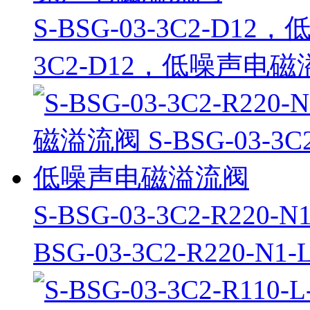
S-BSG-03-3C2-D12
3C2-D12，低噪声电
S-BSG-03-3C2-R22
BSG-03-3C2-R220