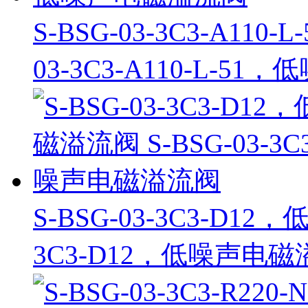
S-BSG-03-3C3-A11
03-3C3-A110-L-5
S-BSG-03-3C3-D12
3C3-D12，低噪声电