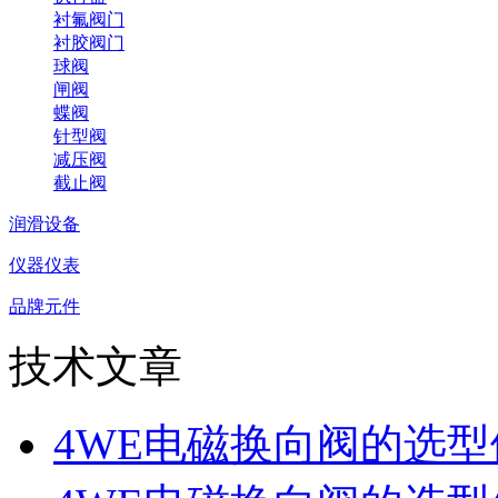
衬氟阀门
衬胶阀门
球阀
闸阀
蝶阀
针型阀
减压阀
截止阀
润滑设备
仪器仪表
品牌元件
技术文章
4WE电磁换向阀的选