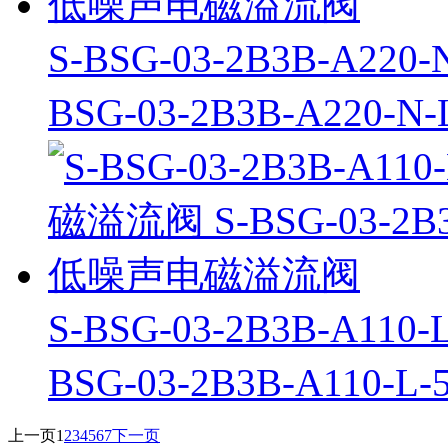
S-BSG-03-2B3B-A2
BSG-03-2B3B-A22
S-BSG-03-2B3B-A1
BSG-03-2B3B-A11
上一页
1
2
3
4
5
6
7
下一页