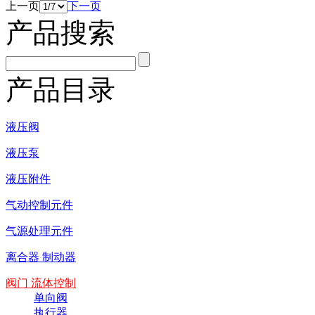
上一页
下一页
产品搜索
产品目录
液压阀
液压泵
液压附件
气动控制元件
气源处理元件
离合器 制动器
阀门 流体控制
单向阀
执行器