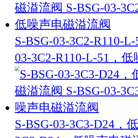
S-BSG-03-3C2-R11
03-3C2-R110-L-5
S-BSG-03-3C3-D24