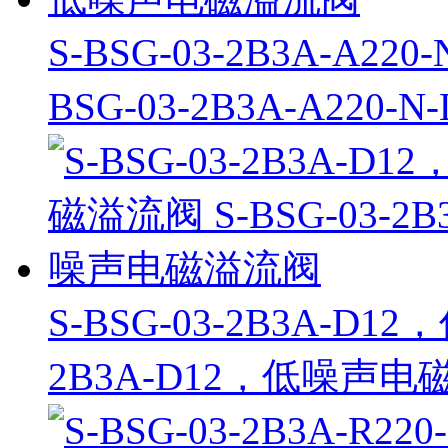
S-BSG-03-2B3A-A2
BSG-03-2B3A-A22
S-BSG-03-2B3A-D1
2B3A-D12，低噪声