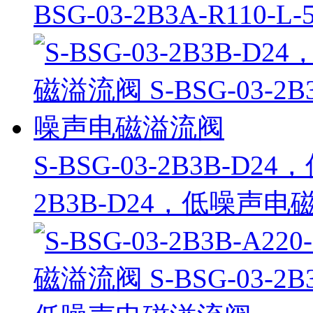
BSG-03-2B3A-R11
S-BSG-03-2B3B-D2
2B3B-D24，低噪声