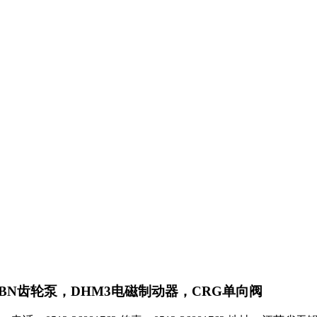
BN齿轮泵，DHM3电磁制动器，CRG单向阀