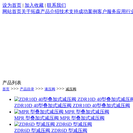
设为首页
|
加入收藏
|
联系我们
网站首页
关于拓森
产品介绍
技术支持
成功案例
客户服务
应用行
产品列表
>>>
>>>
>>>
首页
产品目录
液压阀
减压阀
ZDR10D 40型叠加式减压阀 ZDR10D 40型叠加式减压阀
MPR 型叠加式减压阀 MPR 型叠加式减压阀
ZDR6D 型减压阀 ZDR6D 型减压阀