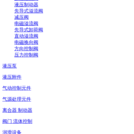
液压制动器
先导式溢流阀
减压阀
电磁溢流阀
先导式卸荷阀
直动溢流阀
电磁换向阀
方向控制阀
压力控制阀
液压泵
液压附件
气动控制元件
气源处理元件
离合器 制动器
阀门 流体控制
润滑设备