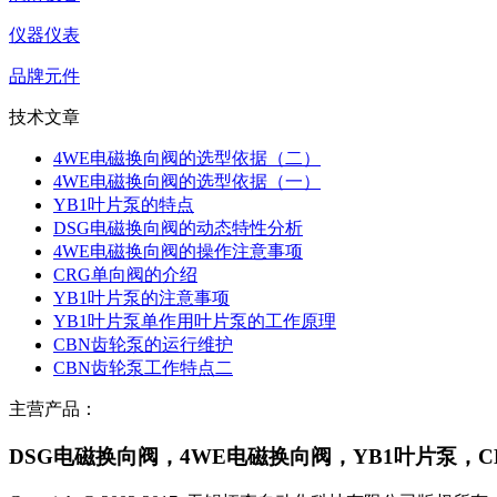
仪器仪表
品牌元件
技术文章
4WE电磁换向阀的选型依据（二）
4WE电磁换向阀的选型依据（一）
YB1叶片泵的特点
DSG电磁换向阀的动态特性分析
4WE电磁换向阀的操作注意事项
CRG单向阀的介绍
YB1叶片泵的注意事项
YB1叶片泵单作用叶片泵的工作原理
CBN齿轮泵的运行维护
CBN齿轮泵工作特点二
主营产品：
DSG电磁换向阀，4WE电磁换向阀，YB1叶片泵，C