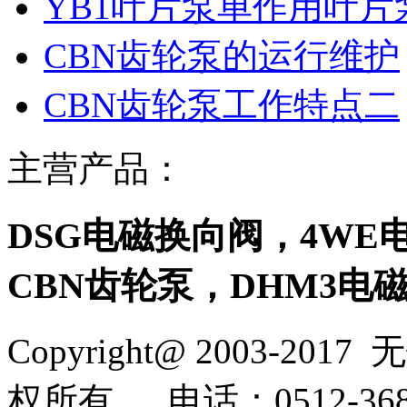
YB1叶片泵单作用叶
CBN齿轮泵的运行维护
CBN齿轮泵工作特点二
主营产品：
DSG电磁换向阀，4WE
CBN齿轮泵，DHM3电
Copyright@ 2003-2017
无
权所有
电话：0512-368