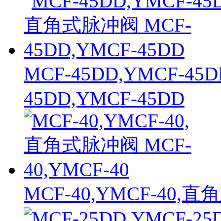
MCF-45DD,YMCF-4
45DD,YMCF-45DD
MCF-40,YMCF-40,直