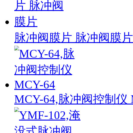
脉冲阀膜片 脉冲阀膜片
MCY-64,脉冲阀控制仪 M