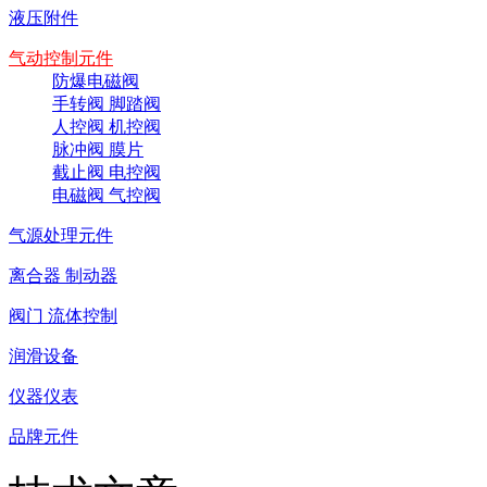
液压附件
气动控制元件
防爆电磁阀
手转阀 脚踏阀
人控阀 机控阀
脉冲阀 膜片
截止阀 电控阀
电磁阀 气控阀
气源处理元件
离合器 制动器
阀门 流体控制
润滑设备
仪器仪表
品牌元件