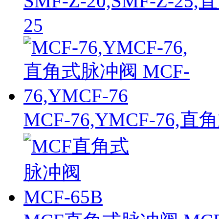
SMF-Z-20,SMF-Z-25
25
MCF-76,YMCF-76,直