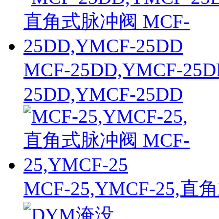
MCF-25DD,YMCF-2
25DD,YMCF-25DD
MCF-25,YMCF-25,直