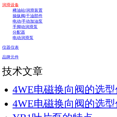
润滑设备
稀油站|润滑装置
操纵阀|干油部件
电动|手动加油泵
手脚动润滑泵
分配器
电动润滑泵
仪器仪表
品牌元件
技术文章
4WE电磁换向阀的选
4WE电磁换向阀的选